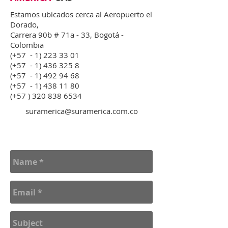
Estamos ubicados cerca al Aeropuerto el
Dorado,
Carrera 90b # 71a - 33,
Bogotá -
Colombia
(+57 -
1) 223 33 01
(+57
-
1) 436 325 8
(+57
-
1) 492 94 68
(+57 -
1) 438 11 80
(+57 )
320 838 6534
suramerica@suramerica.com.co