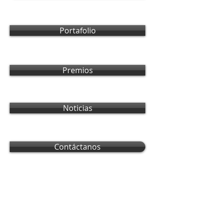
Portafolio
Premios
Noticias
Contáctanos