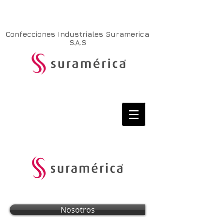
Confecciones Industriales Suramerica
S.A.S
Nosotros